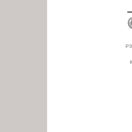
IP3
D