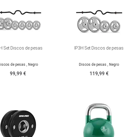
H Set Discos de pesas
IP3H Set Discos de pesas
iscos de pesas
, Negro
Discos de pesas
, Negro
99,99 €
119,99 €