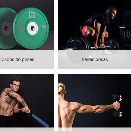
Discos de pesas
Barras pesas