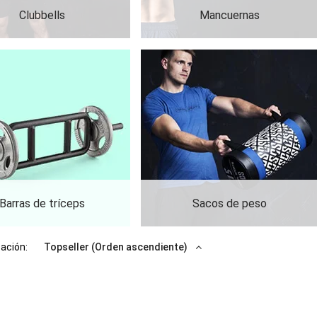
Clubbells
Mancuernas
Barras de tríceps
Sacos de peso
cación:
Topseller (Orden ascendiente)