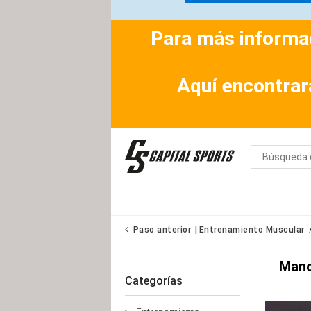
Para más informac
Aquí encontrar
Paso anterior
Entrenamiento Muscular
Manc
Categorías