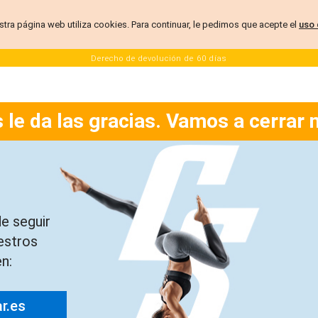
stra página web utiliza cookies. Para continuar, le pedimos que acepte el
uso 
Derecho de devolución de 60 días
 le da las gracias. Vamos a cerrar 
e seguir
estros
n:
ar.es