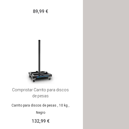
89,99 €
Compristar Carrito para discos
de pesas
Carrito para discos de pesas
, 10 kg
,
Negro
132,99 €