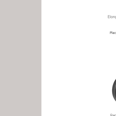
Elon
Plac
Ren