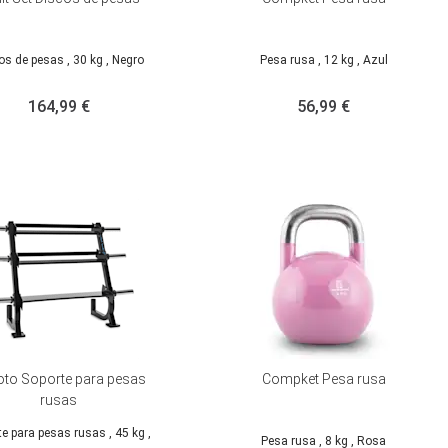
os de pesas
, 30 kg
, Negro
Pesa rusa
, 12 kg
, Azul
164,99 €
56,99 €
to Soporte para pesas
Compket Pesa rusa
rusas
te para pesas rusas
, 45 kg
,
Pesa rusa
, 8 kg
, Rosa