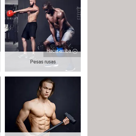
Hacia arriba
Pesas rusas