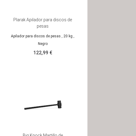
Plarak Apilador para discos de
pesas
Apilador para discos de pesas
, 20 kg
,
Negro
122,99 €
Big Knock Martillo de