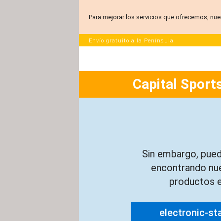
Para mejorar los servicios que ofrecemos, nue
Envío gratuito a la Península
Capital Sports
Sin embargo, pued
encontrando nu
productos e
electronic-st