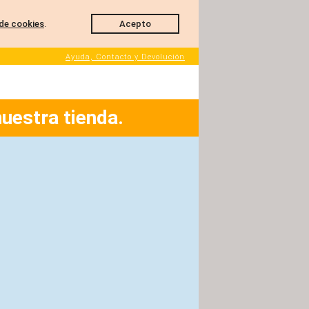
de cookies
.
Acepto
Ayuda, Contacto y Devolución
nuestra tienda.