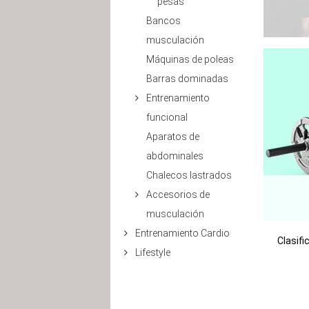
pesas
Bancos
musculación
Máquinas de poleas
Barras dominadas
Entrenamiento
funcional
Aparatos de
abdominales
Chalecos lastrados
Accesorios de
musculación
Entrenamiento Cardio
Clasifi
Lifestyle