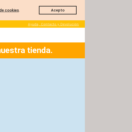
de cookies
.
Acepto
Ayuda, Contacto y Devolución
nuestra tienda.