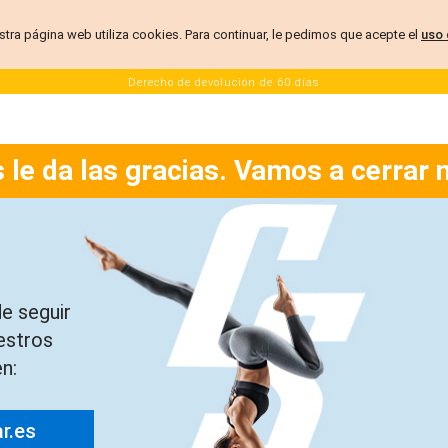
stra página web utiliza cookies. Para continuar, le pedimos que acepte el
uso 
Derecho de devolución de 60 días
 le da las gracias. Vamos a cerrar 
e seguir
estros
n:
ar.es