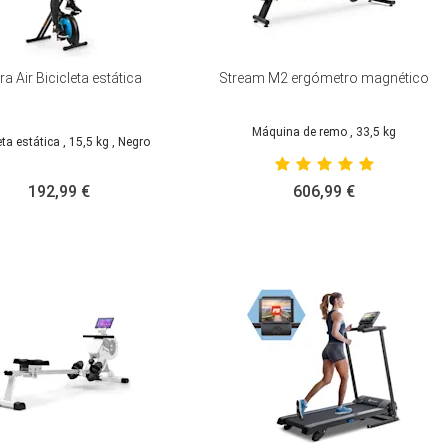
a Air Bicicleta estática
Stream M2 ergómetro magnético
Máquina de remo
, 33,5 kg
eta estática
, 15,5 kg
, Negro
192,99 €
606,99 €