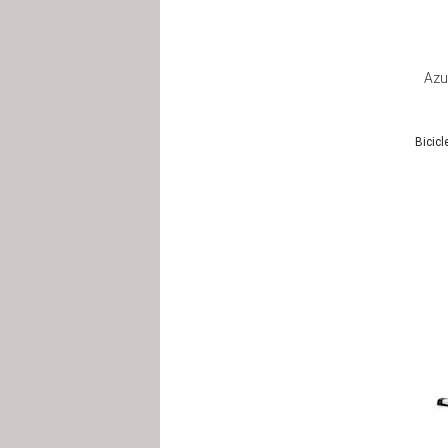
Azur
Bicicl