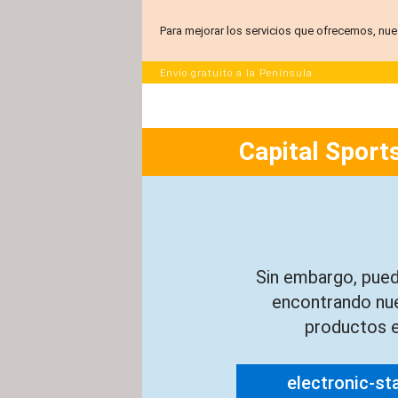
Para mejorar los servicios que ofrecemos, nue
Envío gratuito a la Península
Capital Sports
Sin embargo, pued
encontrando nu
productos e
electronic-st