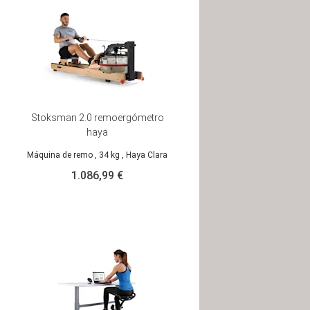
Stoksman 2.0 remoergómetro
haya
Máquina de remo
, 34 kg
, Haya Clara
1.086,99 €