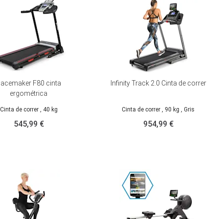
acemaker F80 cinta
Infinity Track 2.0 Cinta de correr
ergométrica
Cinta de correr
, 40 kg
Cinta de correr
, 90 kg
, Gris
545,99 €
954,99 €