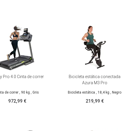
ity Pro 4.0 Cinta de correr
Bicicleta estática conectada
Azura M3 Pro
nta de correr
, 90 kg
, Gris
Bicicleta estática
, 18,4 kg
, Negro
972,99 €
219,99 €