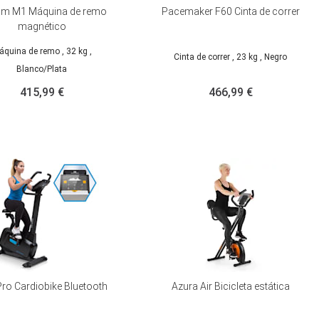
am M1 Máquina de remo
Pacemaker F60 Cinta de correr
magnético
áquina de remo
, 32 kg
,
Cinta de correr
, 23 kg
, Negro
Blanco/Plata
415,99 €
466,99 €
ro Cardiobike Bluetooth
Azura Air Bicicleta estática