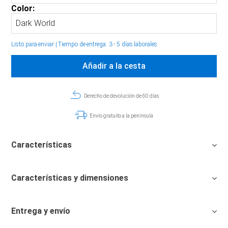
Color:
Listo para enviar
|
Tiempo de entrega: 3 - 5 días laborales
Añadir a la cesta
Derecho de devolución de 60 días
Envío gratuito a la península
Características
Características y dimensiones
Entrega y envío