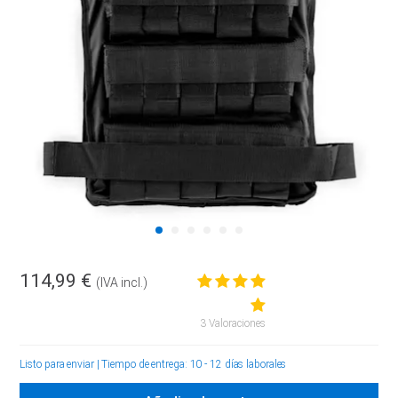
114,99 €
(IVA incl.)
3 Valoraciones
Listo para enviar
|
Tiempo de entrega: 10 - 12 días laborales