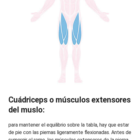
Cuádriceps o músculos extensores
del muslo:
para mantener el equilibrio sobre la tabla, hay que estar
de pie con las piernas ligeramente flexionadas. Antes de
sumergir el remo, los músculos extensores de la pierna