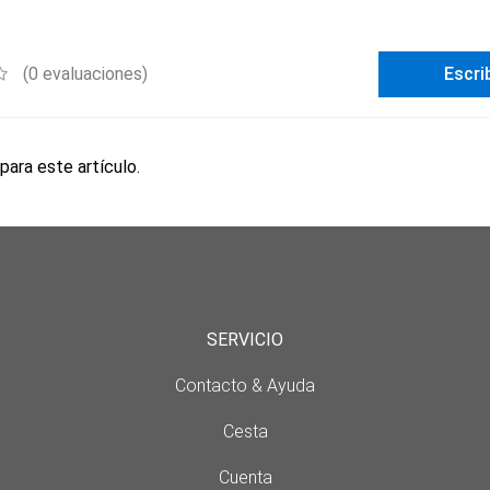
(0 evaluaciones)
Escri
para este artículo.
SERVICIO
Contacto & Ayuda
Cesta
Cuenta