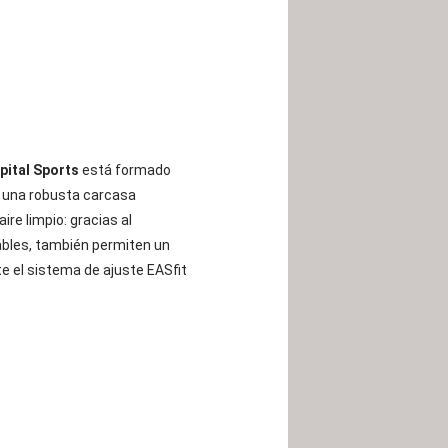
pital Sports
está formado
 y una robusta carcasa
re limpio: gracias al
ables, también permiten un
e el sistema de ajuste EASfit