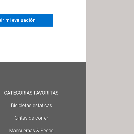
bir mi evaluación
CATEGORÍAS FAVORITAS
Bicicletas estáticas
Cintas de correr
Mancuernas & Pesas