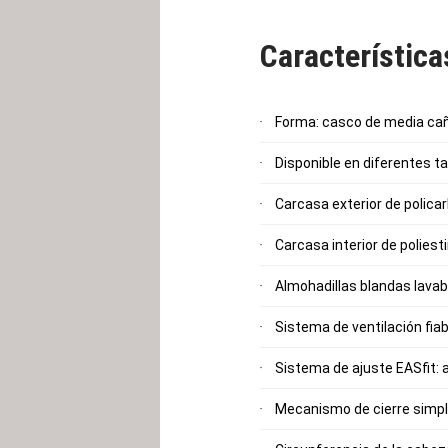
Característic
Forma: casco de media ca
Disponible en diferentes 
Carcasa exterior de polica
Carcasa interior de polies
Almohadillas blandas lava
Sistema de ventilación fiab
Sistema de ajuste EASfit: 
Mecanismo de cierre simp