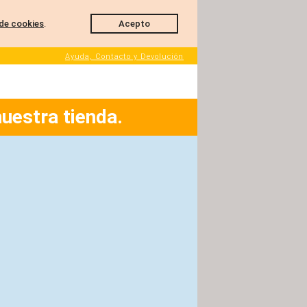
de cookies
.
Acepto
Ayuda, Contacto y Devolución
nuestra tienda.