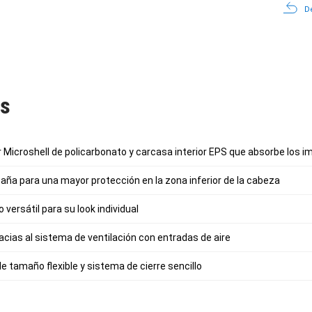
De
as
r Microshell de policarbonato y carcasa interior EPS que absorbe los 
ña para una mayor protección en la zona inferior de la cabeza
 versátil para su look individual
acias al sistema de ventilación con entradas de aire
e tamaño flexible y sistema de cierre sencillo