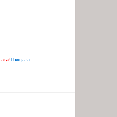
ide ya!
|
Tiempo de