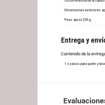
Circunferencia de la cabeza
Dimensiones exteriores: apr
Peso: aprox 330 g
Entrega y enví
Contenido de la entreg
1 x casco para patín y bici
Evaluaciones