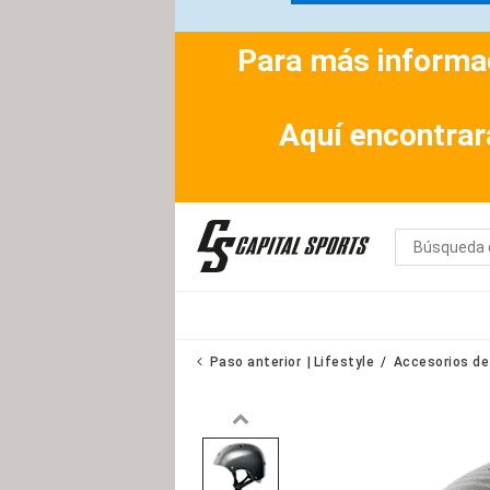
Para más informac
Aquí encontrar
Paso anterior
Lifestyle
Accesorios de