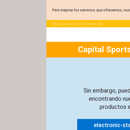
Para mejorar los servicios que ofrecemos, nue
Envío gratuito a la Península
Capital Sports
Sin embargo, pued
encontrando nu
productos e
electronic-st