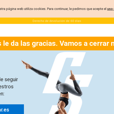
stra página web utiliza cookies. Para continuar, le pedimos que acepte el
uso 
Derecho de devolución de 60 días
 le da las gracias. Vamos a cerrar 
e seguir
estros
n:
ar.es