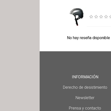
No hay reseña disponible 
INFORMACIÓN
Derecho de desistimiento
Newsletter
Prensa y contacto