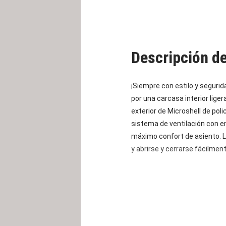
Descripción d
¡Siempre con estilo y segurida
por una carcasa interior lige
exterior de Microshell de pol
sistema de ventilación con e
máximo confort de asiento. 
y abrirse y cerrarse fácilmen