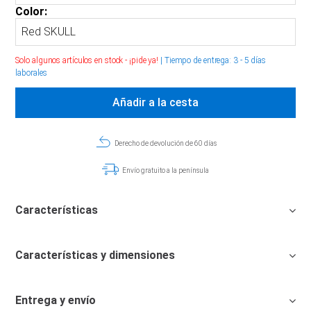
Color:
Solo algunos artículos en stock - ¡pide ya!
|
Tiempo de entrega: 3 - 5 días
laborales
Añadir a la cesta
Derecho de devolución de 60 días
Envío gratuito a la península
Características
Características y dimensiones
Entrega y envío