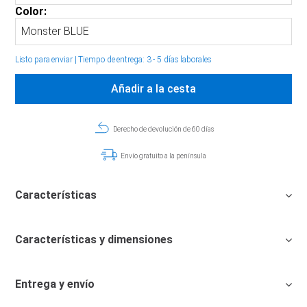
Color:
Listo para enviar
|
Tiempo de entrega: 3 - 5 días laborales
Añadir a la cesta
Derecho de devolución de 60 días
Envío gratuito a la península
Características
Características y dimensiones
Entrega y envío