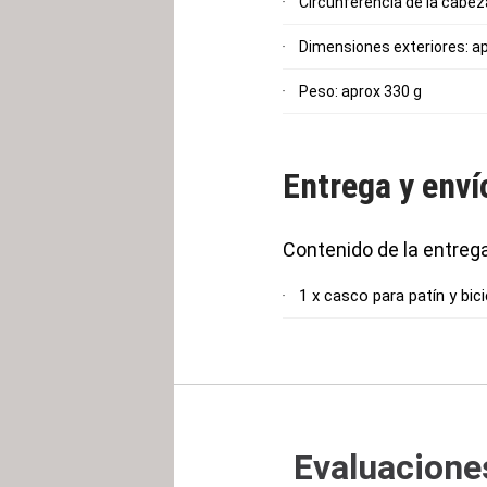
Circunferencia de la cabeza
Dimensiones exteriores: apr
Peso: aprox 330 g
Entrega y enví
Contenido de la entreg
1 x casco para patín y bici
Evaluaciones