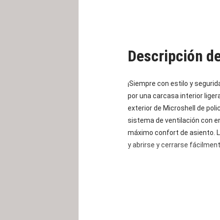
Descripción d
¡Siempre con estilo y segurida
por una carcasa interior lige
exterior de Microshell de pol
sistema de ventilación con e
máximo confort de asiento. 
y abrirse y cerrarse fácilmen