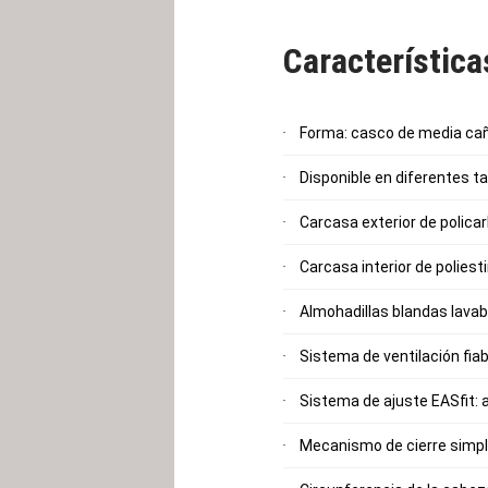
Característic
Forma: casco de media ca
Disponible en diferentes 
Carcasa exterior de polica
Carcasa interior de polies
Almohadillas blandas lava
Sistema de ventilación fiab
Sistema de ajuste EASfit: 
Mecanismo de cierre simp