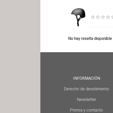
No hay reseña disponible 
INFORMACIÓN
Derecho de desistimiento
Newsletter
Prensa y contacto