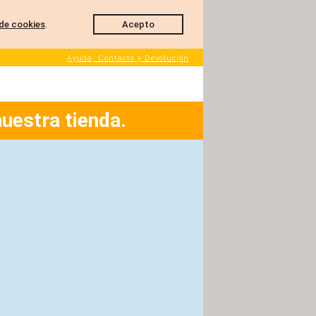
de cookies
.
Acepto
Ayuda, Contacto y Devolución
nuestra tienda.