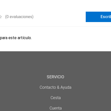
(0 evaluaciones)
Escri
para este artículo.
SERVICIO
Contacto & Ayuda
Cesta
Cuenta