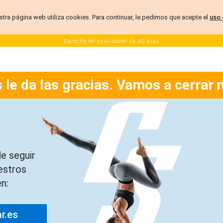
stra página web utiliza cookies. Para continuar, le pedimos que acepte el
uso 
Derecho de devolución de 60 días
 le da las gracias. Vamos a cerrar 
e seguir
estros
n:
ar.es