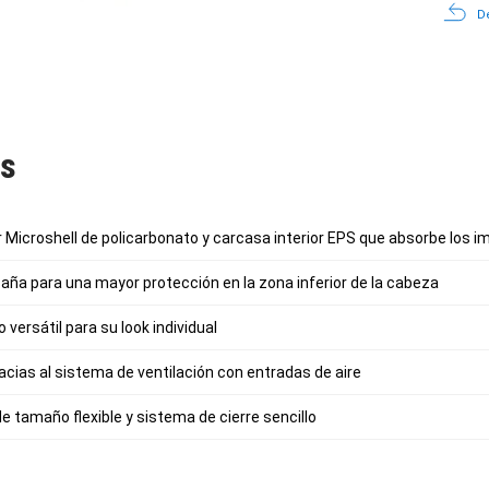
De
as
r Microshell de policarbonato y carcasa interior EPS que absorbe los 
ña para una mayor protección en la zona inferior de la cabeza
 versátil para su look individual
acias al sistema de ventilación con entradas de aire
e tamaño flexible y sistema de cierre sencillo