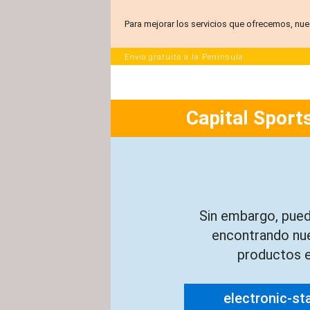
Para mejorar los servicios que ofrecemos, nue
Envío gratuito a la Península
Capital Sports
Sin embargo, pued
encontrando nu
productos e
electronic-st