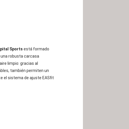
pital Sports
está formado
 y una robusta carcasa
re limpio: gracias al
ables, también permiten un
e el sistema de ajuste EASfit