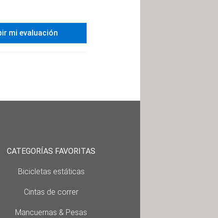
bir mi evaluación
CATEGORÍAS FAVORITAS
Bicicletas estáticas
Cintas de correr
Mancuernas & Pesas