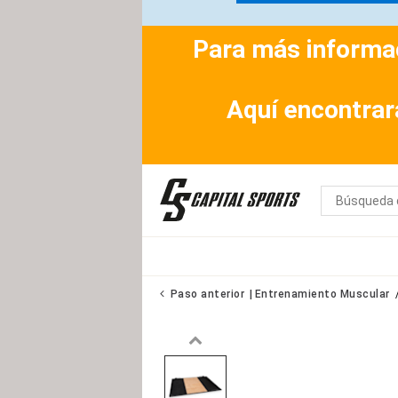
Para más informac
Aquí encontrar
Paso anterior
Entrenamiento Muscular