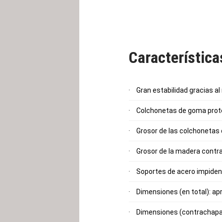
La plataforma para levanta
Característic
Gran estabilidad gracias a
Colchonetas de goma proteg
Grosor de las colchonetas
Grosor de la madera contr
Soportes de acero impiden
Dimensiones (en total): ap
Dimensiones (contrachapad