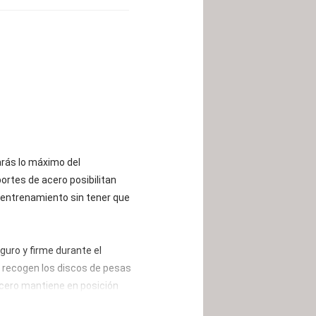
rás lo máximo del
ortes de acero posibilitan
tu entrenamiento sin tener que
uro y firme durante el
 recogen los discos de pesas
 acero mantiene en posición
PITAL SPORTS
.