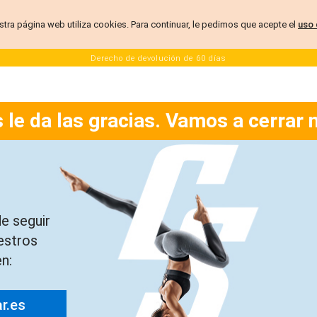
stra página web utiliza cookies. Para continuar, le pedimos que acepte el
uso 
Derecho de devolución de 60 días
 le da las gracias. Vamos a cerrar 
e seguir
estros
n:
ar.es