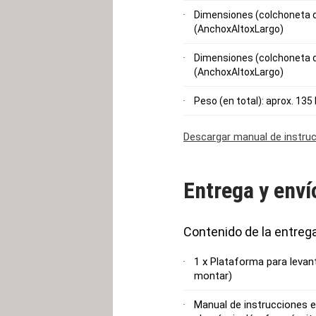
Dimensiones (colchoneta d
(AnchoxAltoxLargo)
Dimensiones (colchoneta d
(AnchoxAltoxLargo)
Peso (en total): aprox. 135
Descargar manual de instru
Entrega y enví
Contenido de la entreg
1 x Plataforma para levan
montar)
Manual de instrucciones e