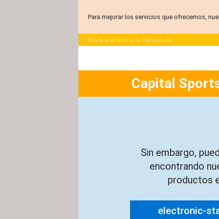
Para mejorar los servicios que ofrecemos, nue
Envío gratuito a la Península
Capital Sports
Sin embargo, pued
encontrando nu
productos e
electronic-st