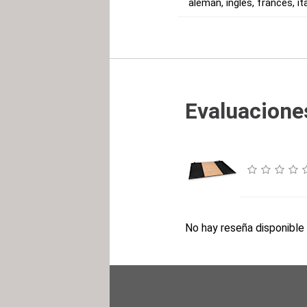
alemán, inglés, francés, it
Evaluaciones
No hay reseña disponible 