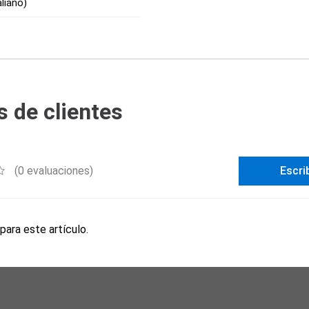
aliano)
 de clientes
(0 evaluaciones)
Escri
para este artículo.