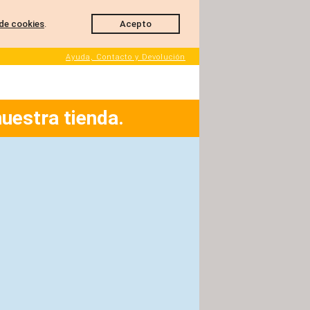
de cookies
.
Acepto
Ayuda, Contacto y Devolución
nuestra tienda.