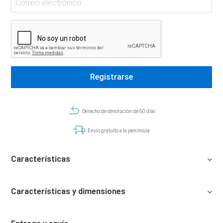
Derecho de devolución de 60 días
Envío gratuito a la península
Características
Características y dimensiones