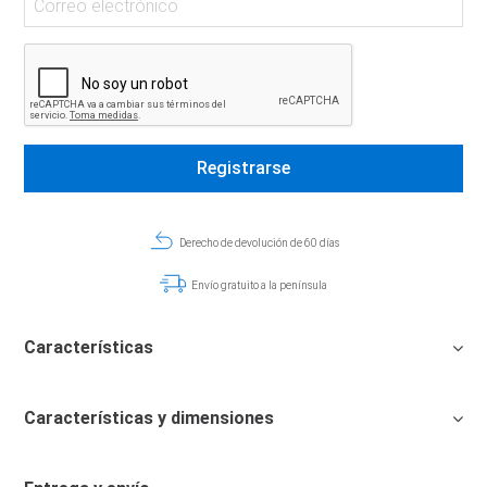
Derecho de devolución de 60 días
Envío gratuito a la península
Características
Características y dimensiones