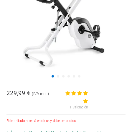
229,99 €
(IVA incl.)
1 Valoración
Este artículo no está en stock y debe ser pedido.