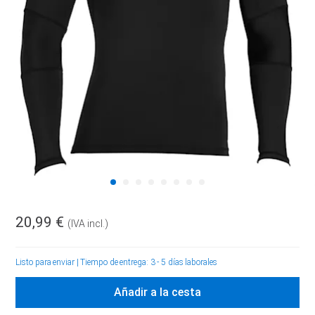
20,99 €
(IVA incl.)
Listo para enviar
|
Tiempo de entrega: 3 - 5 días laborales
Añadir a la cesta