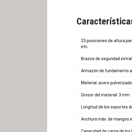
Característic
23 posiciones de altura pa
etc.
Brazos de seguridad extra
Armazón de fundamento am
Material: acero pulverizado
Grosor del material: 3 mm
Longitud de los soportes d
Anchura máx. de mangos e
Capacidad de carga de los 