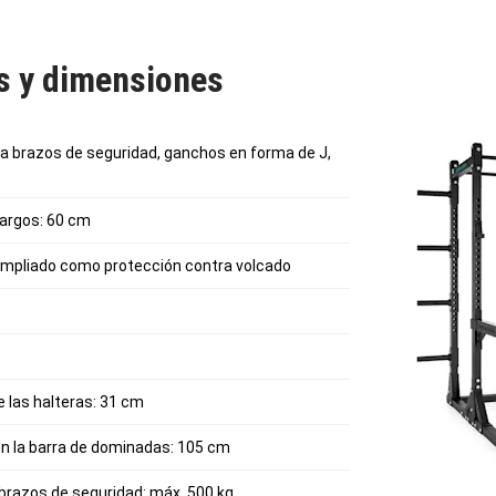
as y dimensiones
ra brazos de seguridad, ganchos en forma de J,
largos: 60 cm
pliado como protección contra volcado
e las halteras: 31 cm
n la barra de dominadas: 105 cm
brazos de seguridad: máx. 500 kg