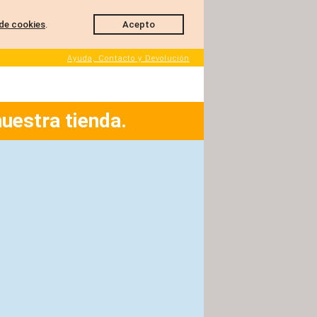
de cookies
.
Acepto
Ayuda, Contacto y Devolución
nuestra tienda.