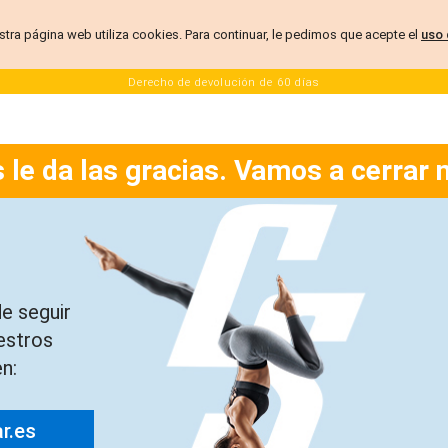
stra página web utiliza cookies. Para continuar, le pedimos que acepte el
uso 
Derecho de devolución de 60 días
 le da las gracias. Vamos a cerrar 
e seguir
estros
n:
ar.es