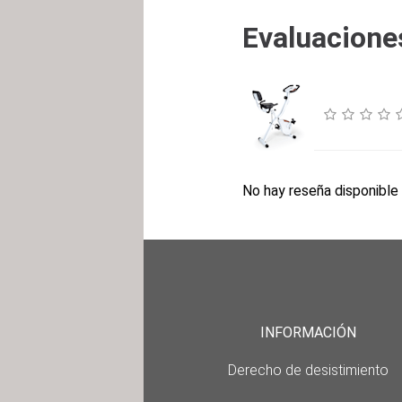
Evaluaciones
No hay reseña disponible 
INFORMACIÓN
Derecho de desistimiento