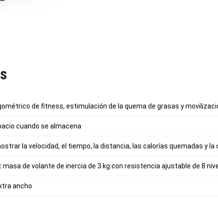
as
métrico de fitness, estimulación de la quema de grasas y movilizació
pacio cuando se almacena
ostrar la velocidad, el tiempo, la distancia, las calorías quemadas y la 
:
masa de volante de inercia de 3 kg con resistencia ajustable de 8 niv
extra ancho