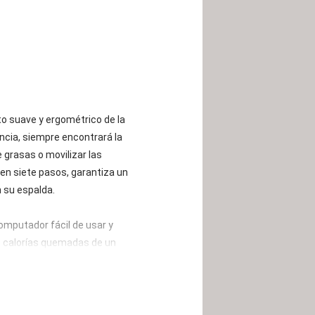
o suave y ergométrico de la
encia, siempre encontrará la
grasas o movilizar las
 en siete pasos, garantiza un
n su espalda.
omputador fácil de usar y
as calorías quemadas de un
spacio. Las ruedas de suelo