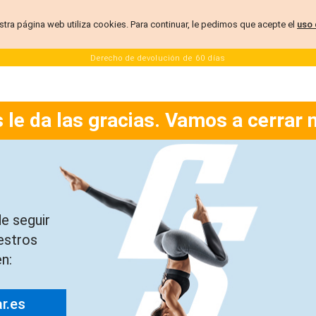
stra página web utiliza cookies. Para continuar, le pedimos que acepte el
uso 
Derecho de devolución de 60 días
 le da las gracias. Vamos a cerrar 
e seguir
estros
n:
ar.es