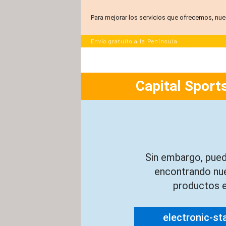
Para mejorar los servicios que ofrecemos, nue
Envío gratuito a la Península
Capital Sports
Sin embargo, pued
encontrando nu
productos e
electronic-st