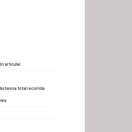
n articular
distancia total recorrida
eles