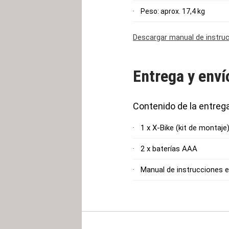
Peso: aprox. 17,4 kg
Descargar manual de instru
Entrega y enví
Contenido de la entreg
1 x X-Bike (kit de montaje
2 x baterías AAA
Manual de instrucciones e