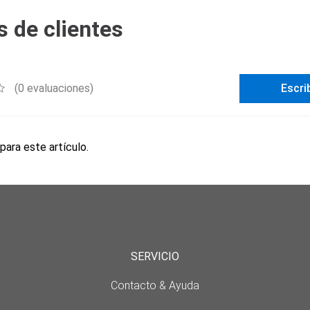
 de clientes
(0 evaluaciones)
Escri
para este artículo.
SERVICIO
Contacto & Ayuda