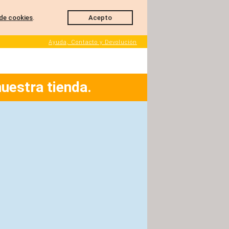
de cookies
.
Acepto
Ayuda, Contacto y Devolución
nuestra tienda.