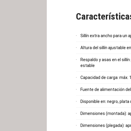
Característic
Sillín extra ancho para un
Altura del sillín ajustable 
Respaldo y asas en el sillín
estable
Capacidad de carga: máx. 
Fuente de alimentación del
Disponible en: negro, plata 
Dimensiones (montada): apr
Dimensiones (plegada): apro