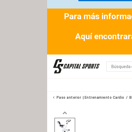
Para más informac
Aquí encontrar
Paso anterior
Entrenamiento Cardio
B