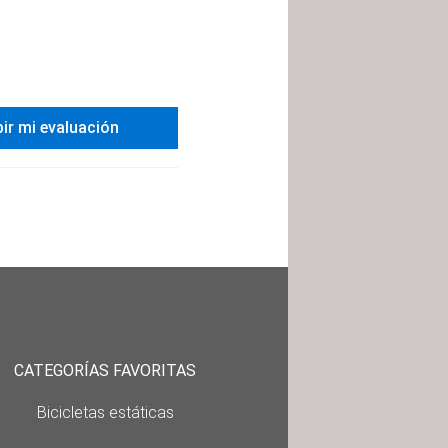
bir mi evaluación
CATEGORÍAS FAVORITAS
Bicicletas estáticas