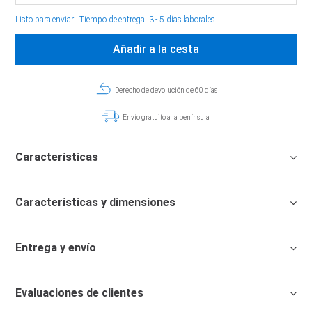
Listo para enviar
|
Tiempo de entrega: 3 - 5 días laborales
Añadir a la cesta
Derecho de devolución de 60 días
Envío gratuito a la península
Características
Características y dimensiones
Entrega y envío
Evaluaciones de clientes