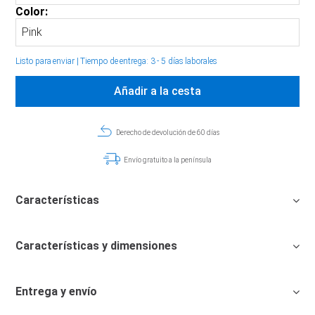
Color:
Listo para enviar
|
Tiempo de entrega: 3 - 5 días laborales
Añadir a la cesta
Derecho de devolución de 60 días
Envío gratuito a la península
Características
Características y dimensiones
Entrega y envío