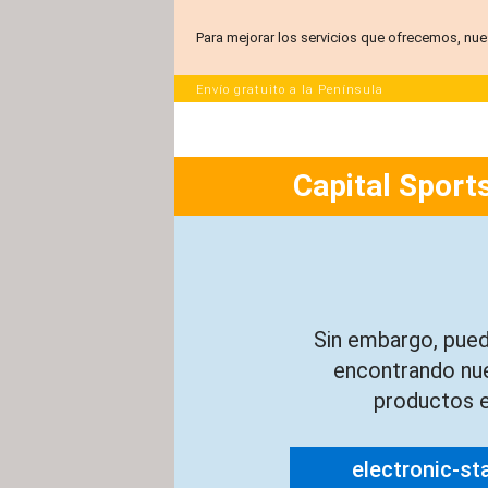
Para mejorar los servicios que ofrecemos, nue
Envío gratuito a la Península
Capital Sports
Sin embargo, pued
encontrando nu
productos e
electronic-st