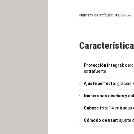
Número de artículo: 10039156
Característic
Protección integral:
carca
extrafuerte
Ajuste perfecto:
gracias 
Numerosos diseños y col
Cabeza fría:
14 entradas 
Cómodo de usar:
ajuste d