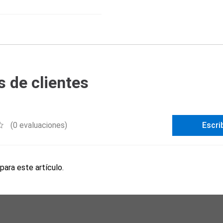
 de clientes
(0 evaluaciones)
Escri
para este artículo.