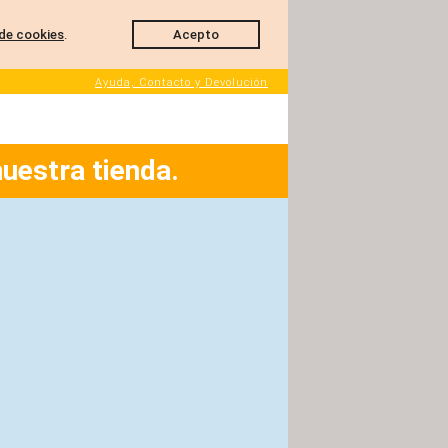
de cookies
.
Acepto
Ayuda, Contacto y Devolución
nuestra tienda.