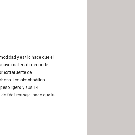
omodidad y estilo hace que el
uave material interior de
r extrafuerte de
abeza. Las almohadillas
peso ligero y sus 14
de fácil manejo, hace que la