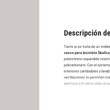
Descripción d
Tanto si se trata de un trekk
casco para bicicleta
Skullca
poliestireno expandido resis
policarbonato. Con el sistem
interiores cambiables y lava
ventilaciones te permiten ma
apertura y el cierre sean un j