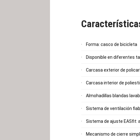
Característic
Forma: casco de bicicleta
Disponible en diferentes 
Carcasa exterior de polica
Carcasa interior de polies
Almohadillas blandas lava
Sistema de ventilación fiab
Sistema de ajuste EASfit: 
Mecanismo de cierre simp