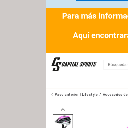
Para más informac
Aquí encontrar
Paso anterior
Lifestyle
Accesorios de