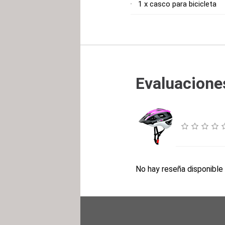
1 x casco para bicicleta
Evaluaciones
No hay reseña disponible 