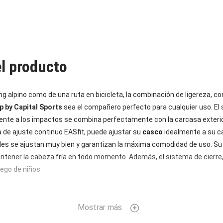
el producto
ing alpino como de una ruta en bicicleta, la combinación de ligereza, c
p by Capital Sports
sea el compañero perfecto para cualquier uso. El s
tente a los impactos se combina perfectamente con la carcasa exterio
a de ajuste continuo EASfit, puede ajustar su
casco
idealmente a su c
bles se ajustan muy bien y garantizan la máxima comodidad de uso. Su 
ntener la cabeza fría en todo momento. Además, el sistema de cierre, 
uego de niños.
Mostrar más