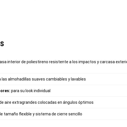
as
sa interior de poliestireno resistente a los impactos y carcasa exteri
a las almohadillas suaves cambiables y lavables
ores:
para su look individual
de aire extragrandes colocadas en ángulos óptimos
e tamaño flexible y sistema de cierre sencillo