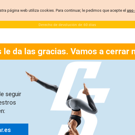
stra página web utiliza cookies. Para continuar, le pedimos que acepte el
uso 
Derecho de devolución de 60 días
 le da las gracias. Vamos a cerrar 
e seguir
estros
n:
ar.es