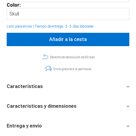
Color:
Listo para enviar
|
Tiempo de entrega: 3 - 5 días laborales
Añadir a la cesta
Derecho de devolución de 60 días
Envío gratuito a la península
Características
Características y dimensiones
Entrega y envío