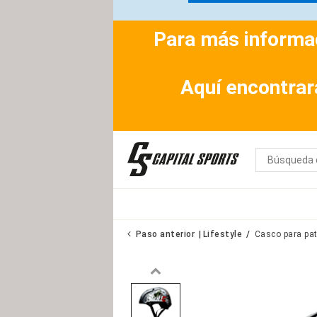
Para más informac
Aquí encontrar
Paso anterior
Lifestyle
Casco para patí