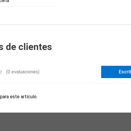
cleta
 de clientes
(0 evaluaciones)
Escri
para este artículo.