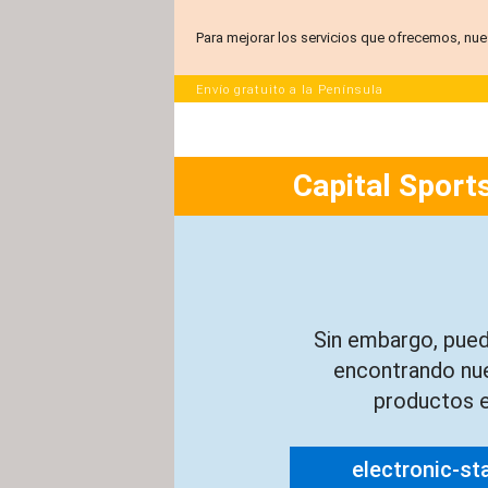
Para mejorar los servicios que ofrecemos, nue
Envío gratuito a la Península
Capital Sports
Sin embargo, pued
encontrando nu
productos e
electronic-st