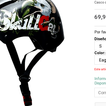
Casco d
69,
Por fav
Diseño
Color:
Este art
Inform
Dispon