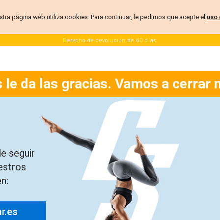
stra página web utiliza cookies. Para continuar, le pedimos que acepte el
uso 
Derecho de devolución de 60 días
 le da las gracias. Vamos a cerrar 
e seguir
estros
n:
ar.es