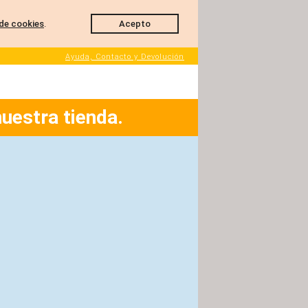
de cookies
.
Acepto
Ayuda, Contacto y Devolución
nuestra tienda.