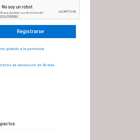
vío gratuito a la península
recho de devolución de 60 días
impactos