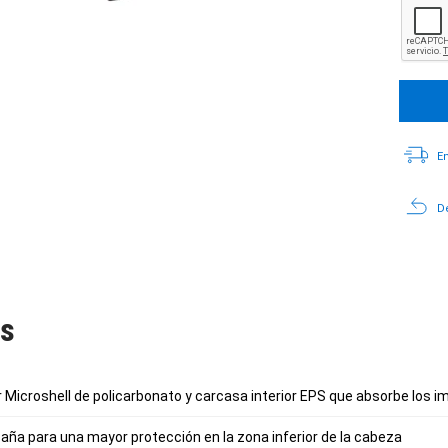
En
De
as
r Microshell de policarbonato y carcasa interior EPS que absorbe los 
ña para una mayor protección en la zona inferior de la cabeza