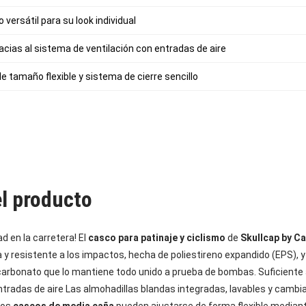
 versátil para su look individual
acias al sistema de ventilación con entradas de aire
e tamaño flexible y sistema de cierre sencillo
el producto
d en la carretera! El
casco para patinaje y ciclismo
de
Skullcap by Ca
ra y resistente a los impactos, hecha de poliestireno expandido (EPS),
icarbonato que lo mantiene todo unido a prueba de bombas. Suficiente ai
ntradas de aire Las almohadillas blandas integradas, lavables y cambi