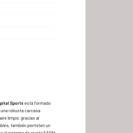
pital Sports
está formado
 y una robusta carcasa
re limpio: gracias al
ables, también permiten un