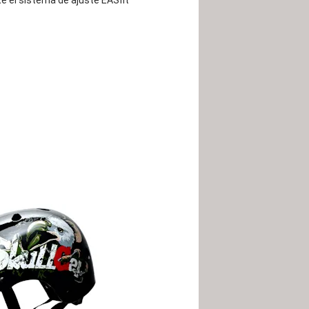
e el sistema de ajuste EASfit