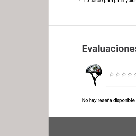
1 x casco para patín y bici
Evaluaciones
No hay reseña disponible 