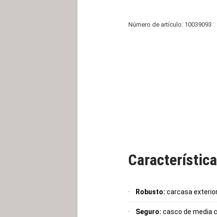
Número de artículo: 10039093
Característic
Robusto:
carcasa exterio
Seguro:
casco de media ca