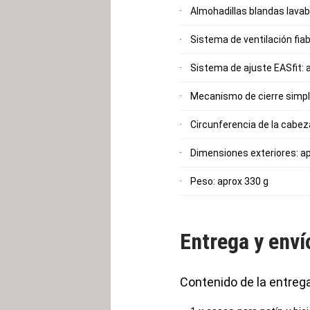
Almohadillas blandas lava
Sistema de ventilación fiab
Sistema de ajuste EASfit: 
Mecanismo de cierre simp
Circunferencia de la cabeza
Dimensiones exteriores: apr
Peso: aprox 330 g
Entrega y enví
Contenido de la entreg