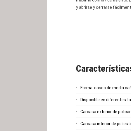
máximo confort de asiento. 
y abrirse y cerrarse fácilmen
Característic
Forma: casco de media ca
Disponible en diferentes 
Carcasa exterior de polica
Carcasa interior de polies