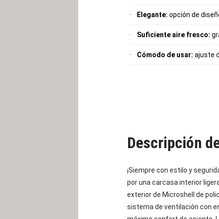
Elegante:
opción de diseño
Suficiente aire fresco:
gr
Cómodo de usar:
ajuste d
Descripción d
¡Siempre con estilo y segurida
por una carcasa interior lige
exterior de Microshell de pol
sistema de ventilación con e