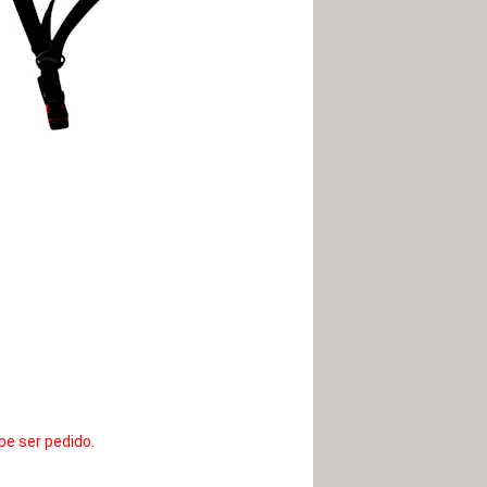
be ser pedido.