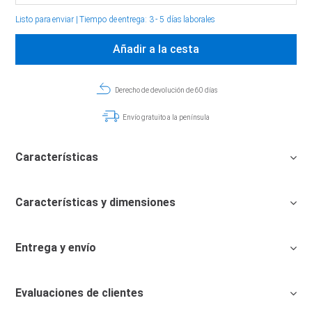
Listo para enviar
|
Tiempo de entrega: 3 - 5 días laborales
Añadir a la cesta
Derecho de devolución de 60 días
Envío gratuito a la península
Características
Características y dimensiones
Entrega y envío
Evaluaciones de clientes