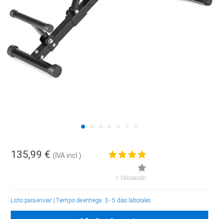
135,99 €
(IVA incl.)
1 Valoración
Listo para enviar
|
Tiempo de entrega: 3 - 5 días laborales