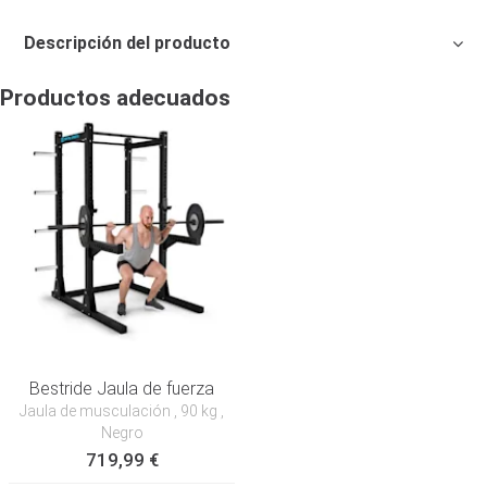
Descripción del producto
Productos adecuados
Bestride Jaula de fuerza
Jaula de musculación
, 90 kg
,
Negro
719,99 €