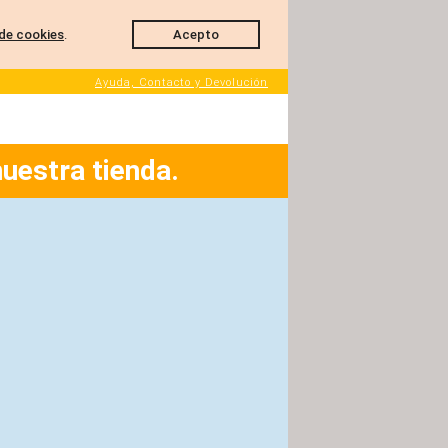
de cookies
.
Acepto
Ayuda, Contacto y Devolución
nuestra tienda.