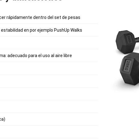
cer rápidamente dentro del set de pesas
estabilidad en por ejemplo PushUp Walks
ima: adecuado para el uso al aire libre
ca)