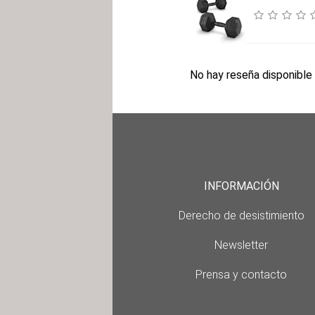
No hay reseña disponible 
INFORMACIÓN
Derecho de desistimiento
Newsletter
Prensa y contacto