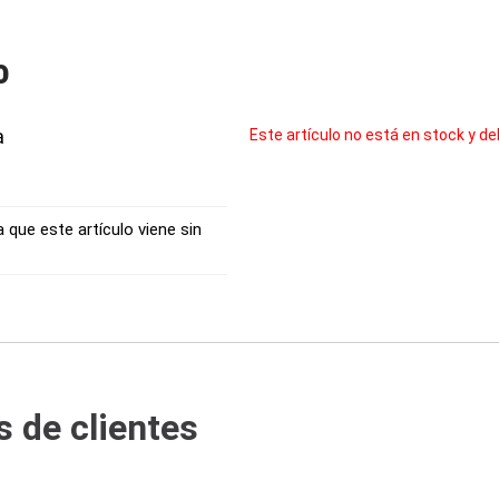
o
a
Este artículo no está en stock y de
 que este artículo viene sin
 de clientes