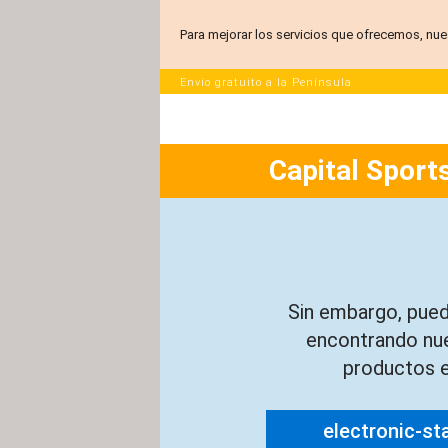
Para mejorar los servicios que ofrecemos, nue
Envío gratuito a la Península
Capital Sports
Sin embargo, pued
encontrando nu
productos e
electronic-st