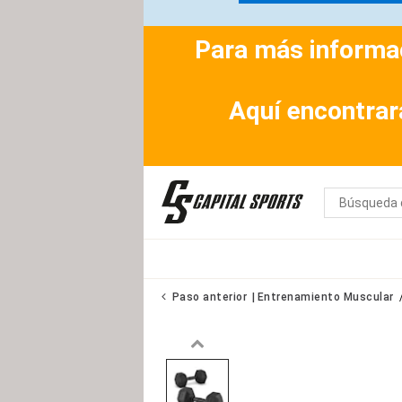
Para más informac
Aquí encontrar
Paso anterior
Entrenamiento Muscular