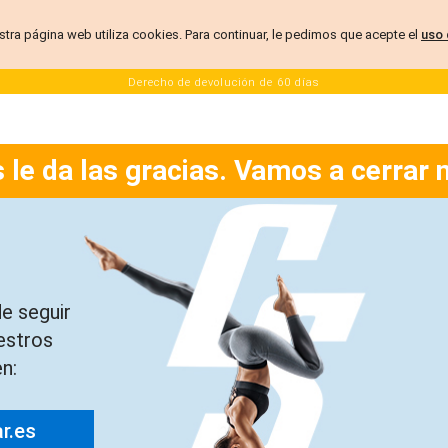
stra página web utiliza cookies. Para continuar, le pedimos que acepte el
uso 
Derecho de devolución de 60 días
 le da las gracias. Vamos a cerrar 
e seguir
estros
n:
ar.es