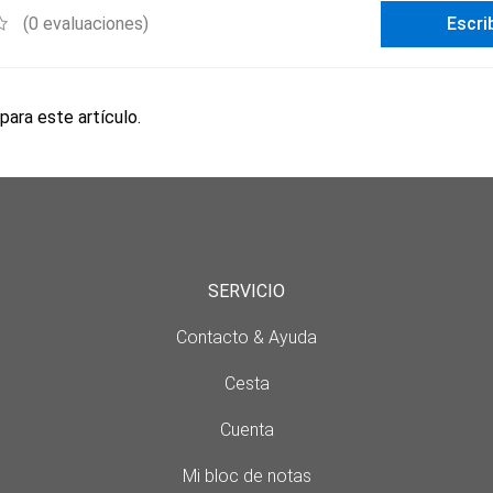
(0 evaluaciones)
Escri
para este artículo.
SERVICIO
Contacto & Ayuda
Cesta
Cuenta
Mi bloc de notas