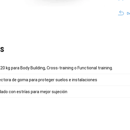
De
as
0 kg para Body Building, Cross-training o Functional training.
ctora de goma para proteger suelos e instalaciones
dado con estrías para mejor sujeción