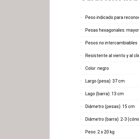
Peso indicado para recono
Pesas hexagonales: mayor 
Pesos no intercambiables
Resistente al viento y al cl
Color: negro
Largo (pesa): 37 cm
Lago (barra): 13 cm
Diámetro (pesas): 15 cm
Diámetro (barra): 2-3 (cóni
Peso: 2 x 20 kg