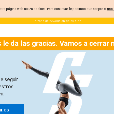
stra página web utiliza cookies. Para continuar, le pedimos que acepte el
uso 
Derecho de devolución de 60 días
 le da las gracias. Vamos a cerrar 
e seguir
estros
n:
ar.es