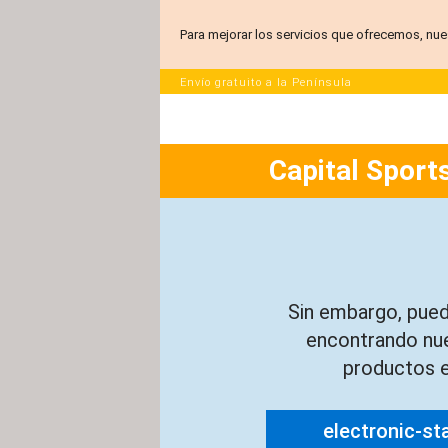
Para mejorar los servicios que ofrecemos, nue
Envío gratuito a la Península
Capital Sports
Sin embargo, pued
encontrando nu
productos e
electronic-st