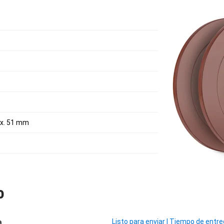
ox. 51 mm
o
a
Listo para enviar
|
Tiempo de entrega