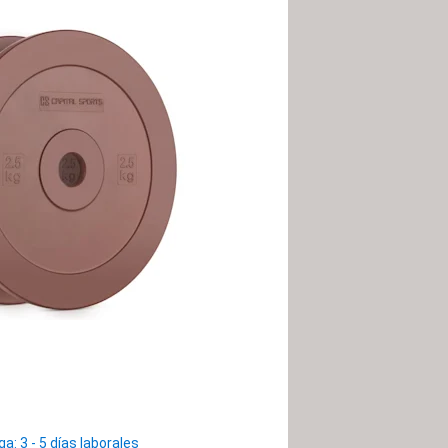
: 3 - 5 días laborales