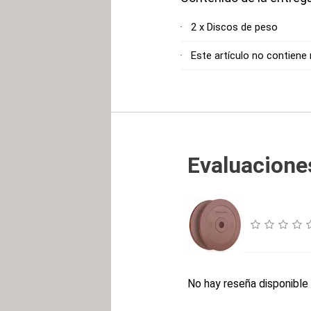
2 x Discos de peso
Este artículo no contiene
Evaluaciones
No hay reseña disponible 