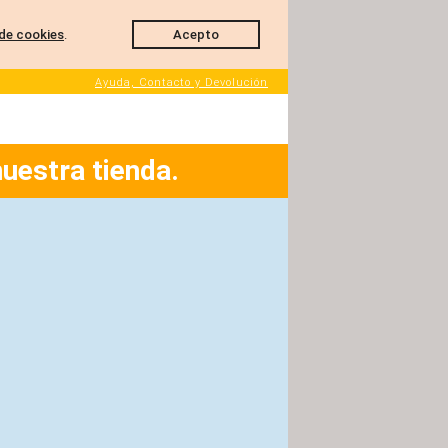
de cookies
.
Acepto
Ayuda, Contacto y Devolución
nuestra tienda.