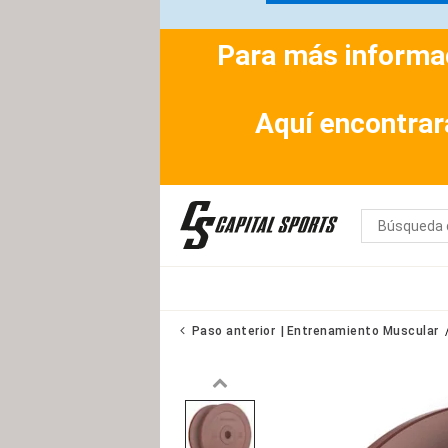
Para más informac
Aquí encontrar
Paso anterior
Entrenamiento Muscular