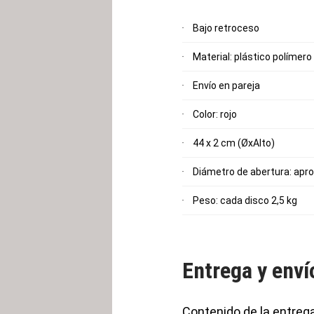
Bajo retroceso
Material: plástico polímero
Envío en pareja
Color: rojo
44 x 2 cm (ØxAlto)
Diámetro de abertura: apr
Peso: cada disco 2,5 kg
Entrega y enví
Contenido de la entreg