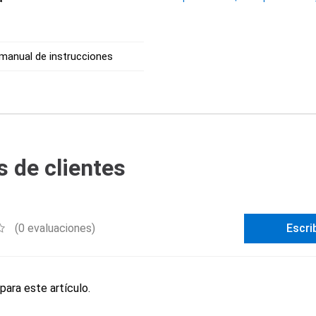
 manual de instrucciones
 de clientes
(0 evaluaciones)
Escri
para este artículo.