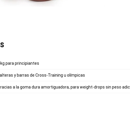
as
kg para principiantes
lteras y barras de Cross-Training u olímpicas
racias a la goma dura amortiguadora, para weight-drops sin peso adic