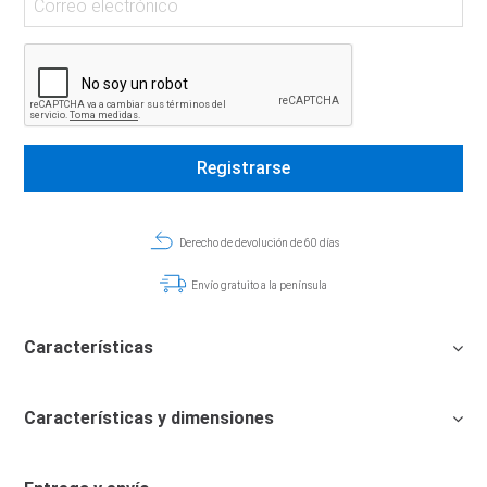
Derecho de devolución de 60 días
Envío gratuito a la península
Características
Características y dimensiones