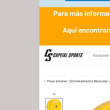
Para más informac
Aquí encontrar
Paso anterior
Entrenamiento Muscular