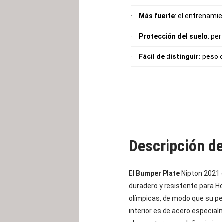
Más fuerte
: el entrenami
Protección del suelo
: pe
Fácil de distinguir:
peso c
Descripción d
El
Bumper Plate
Nipton 2021
duradero y resistente para H
olímpicas, de modo que su peso
interior es de acero especia