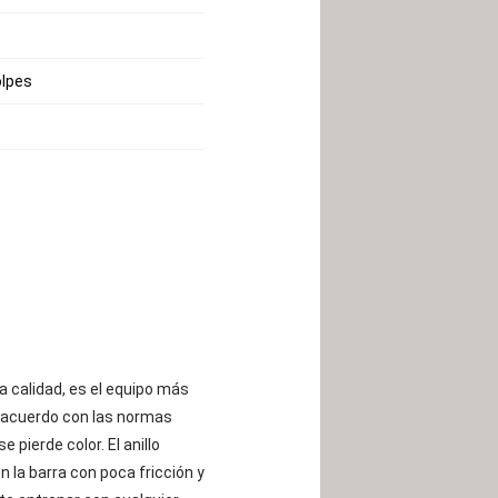
olpes
 calidad, es el equipo más
e acuerdo con las normas
 pierde color. El anillo
 la barra con poca fricción y