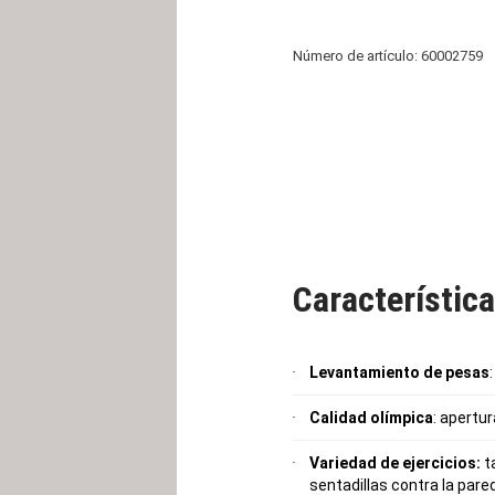
Número de artículo: 60002759
Característic
Levantamiento de pesas
Calidad olímpica
: apertur
Variedad de ejercicios:
ta
sentadillas contra la pared