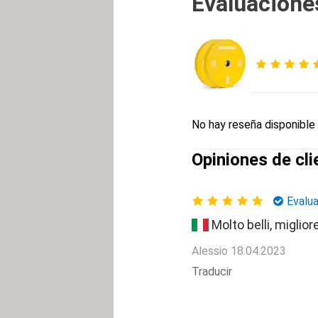
Evaluaciones
No hay reseña disponible 
Opiniones de cli
Evalu
Molto belli, miglior
Alessio
18.04.2023
Traducir