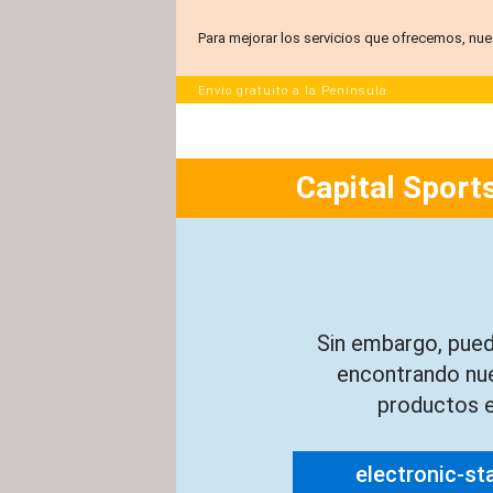
Para mejorar los servicios que ofrecemos, nue
Envío gratuito a la Península
Capital Sports
Sin embargo, pued
encontrando nu
productos e
electronic-st