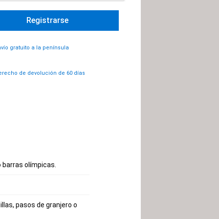
vío gratuito a la península
recho de devolución de 60 días
o barras olímpicas.
llas, pasos de granjero o