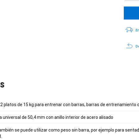
En
De
as
: 2 platos de 15 kg para entrenar con barras, barras de entrenamiento 
a universal de 50,4 mm con anillo interior de acero alisado
mbién se puede utilizar como peso sin barra, por ejemplo para sentadi
.