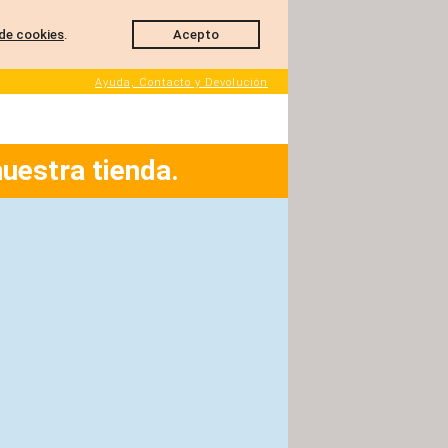
de cookies
.
Acepto
Ayuda, Contacto y Devolución
nuestra tienda.