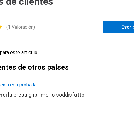
 de clientes
(1 Valoración)
Escri
para este artículo.
entes de otros países
ación comprobada
erei la presa grip , molto soddisfatto