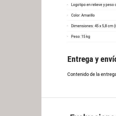
Logotipo en relieve y peso 
Color: Amarillo
Dimensiones: 45 x 5,8 cm 
Peso: 15 kg
Entrega y enví
Contenido de la entreg