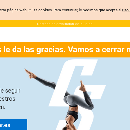
stra página web utiliza cookies. Para continuar, le pedimos que acepte el
uso 
Derecho de devolución de 60 días
 le da las gracias. Vamos a cerrar 
e seguir
estros
n:
ar.es