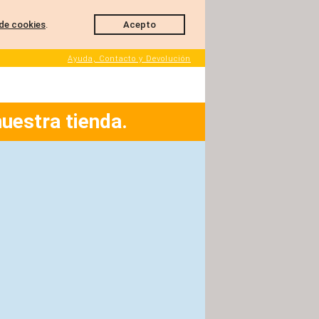
de cookies
.
Acepto
Ayuda, Contacto y Devolución
nuestra tienda.