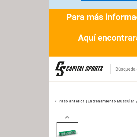
Para más informac
Aquí encontrar
Paso anterior
Entrenamiento Muscular