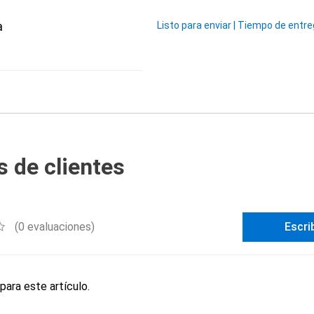
a
Listo para enviar
|
Tiempo de entrega
 de clientes
(0 evaluaciones)
Escri
para este artículo.