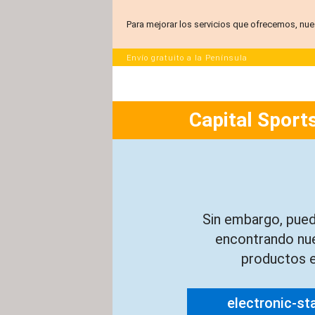
Para mejorar los servicios que ofrecemos, nue
Envío gratuito a la Península
Capital Sports
Sin embargo, pued
encontrando nu
productos e
electronic-st