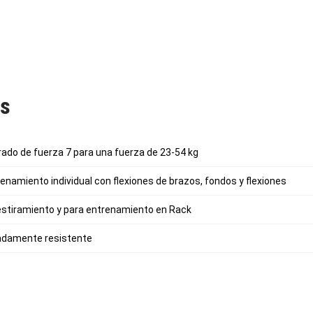
as
rado de fuerza 7 para una fuerza de 23-54 kg
enamiento individual con flexiones de brazos, fondos y flexiones
 estiramiento y para entrenamiento en Rack
adamente resistente