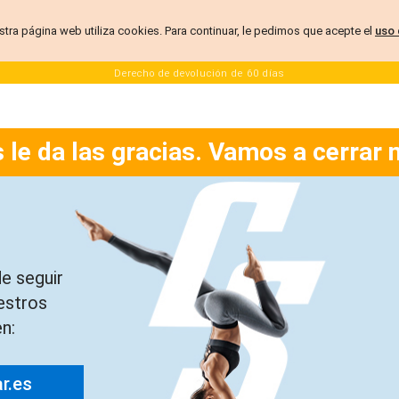
stra página web utiliza cookies. Para continuar, le pedimos que acepte el
uso 
Derecho de devolución de 60 días
 le da las gracias. Vamos a cerrar 
e seguir
estros
n:
ar.es