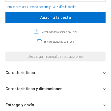
Listo para enviar
|
Tiempo de entrega: 3 - 5 días laborales
Añadir a la cesta
Derecho de devolución de 60 días
Envío gratuito a la península
Descargar manual de instrucciones
Características
Características y dimensiones
Entrega y envío