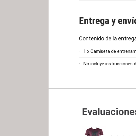
Entrega y enví
Contenido de la entreg
1 x Camiseta de entrenam
No incluye instrucciones 
Evaluaciones