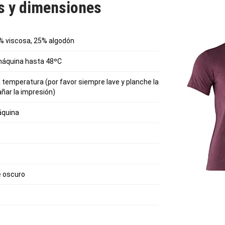
as y dimensiones
5% viscosa, 25% algodón
máquina hasta 48ºC
 temperatura (por favor siempre lave y planche la
añar la impresión)
áquina
e oscuro