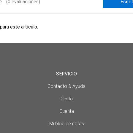
(0 evaluaciones)
Escri
para este artículo.
SERVICIO
Contacto & Ayuda
Cesta
Cuenta
Mi bloc de notas