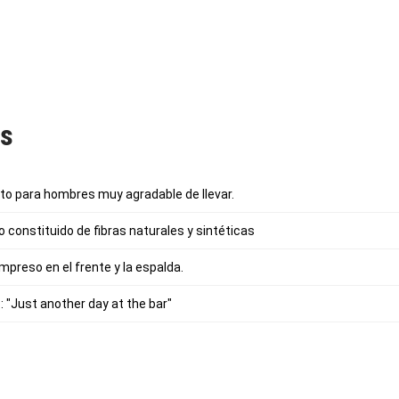
as
o para hombres muy agradable de llevar.
o constituido de fibras naturales y sintéticas
reso en el frente y la espalda.
"Just another day at the bar"