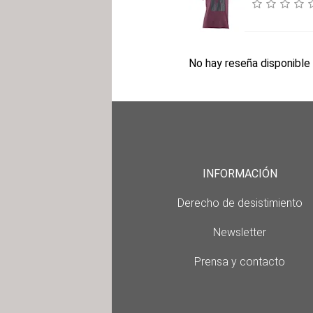
No hay reseña disponible 
INFORMACIÓN
Derecho de desistimiento
Newsletter
Prensa y contacto