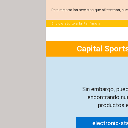
Para mejorar los servicios que ofrecemos, nue
Envío gratuito a la Península
Capital Sports
Sin embargo, pued
encontrando nu
productos e
electronic-st