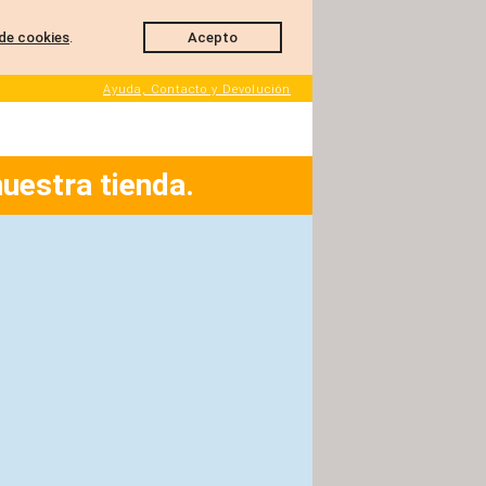
de cookies
.
Acepto
Ayuda, Contacto y Devolución
nuestra tienda.