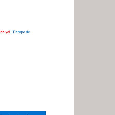
ide ya!
|
Tiempo de