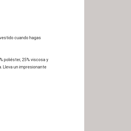
 vestido cuando hagas
 poliéster, 25% viscosa y
a. Lleva un impresionante