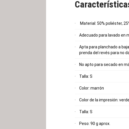
Característic
Material: 50% poliéster, 2
Adecuado para lavado en 
Apta para planchado a baja
prenda del revés para no d
No apto para secado en m
Talla: S
Color: marrón
Color de la impresión: verd
Talla: S
Peso: 90 g aprox.