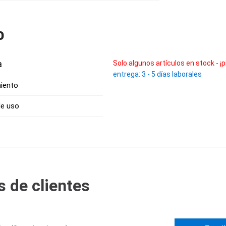
o
a
Solo algunos artículos en stock - ¡p
entrega: 3 - 5 días laborales
iento
de uso
 de clientes