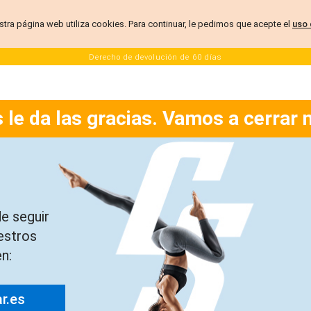
stra página web utiliza cookies. Para continuar, le pedimos que acepte el
uso 
Derecho de devolución de 60 días
 le da las gracias. Vamos a cerrar 
e seguir
estros
n:
ar.es