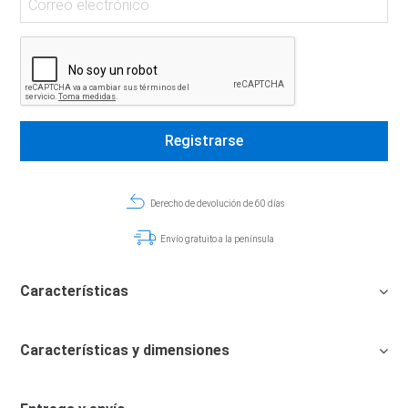
Derecho de devolución de 60 días
Envío gratuito a la península
Características
Características y dimensiones