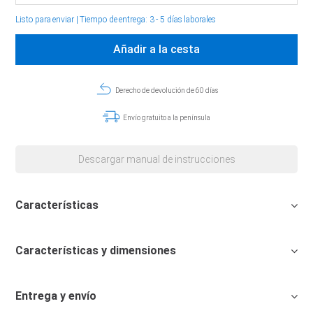
Listo para enviar
|
Tiempo de entrega: 3 - 5 días laborales
Añadir a la cesta
Derecho de devolución de 60 días
Envío gratuito a la península
Descargar manual de instrucciones
Características
Características y dimensiones
Entrega y envío