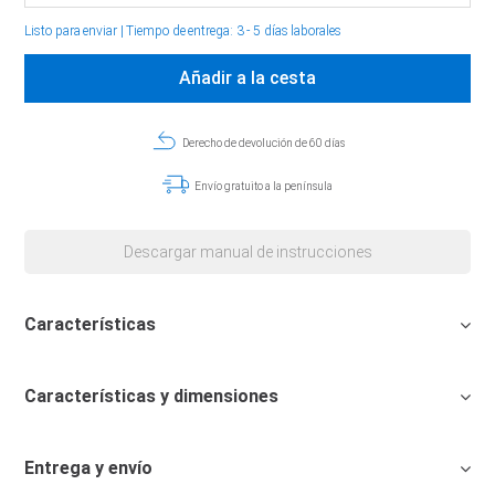
Listo para enviar
|
Tiempo de entrega: 3 - 5 días laborales
Añadir a la cesta
Derecho de devolución de 60 días
Envío gratuito a la península
Descargar manual de instrucciones
Características
Características y dimensiones
Entrega y envío