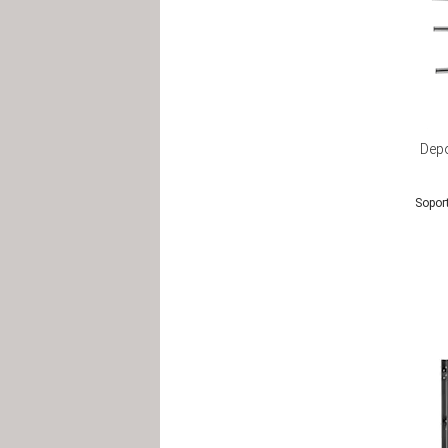
Depo
Sopor