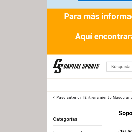
Para más informac
Aquí encontrar
Paso anterior
Entrenamiento Muscular
Sopo
Categorías
Clasifi