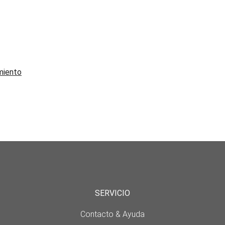
miento
SERVICIO
Contacto & Ayuda