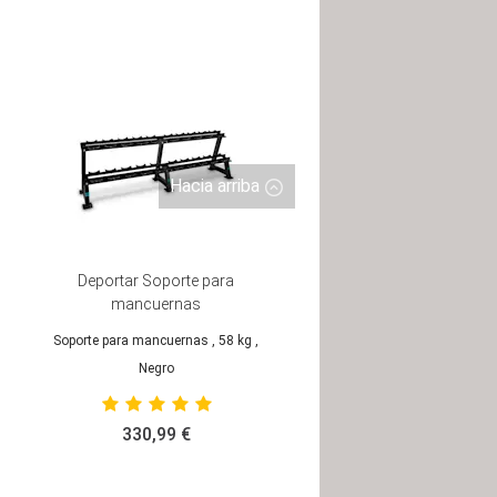
Hacia arriba
Deportar Soporte para
mancuernas
Soporte para mancuernas
, 58 kg
,
Negro
330,99 €