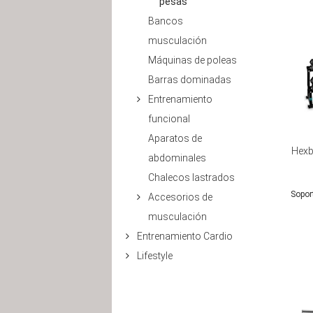
pesas
Bancos
musculación
Máquinas de poleas
Barras dominadas
Entrenamiento
funcional
Aparatos de
Hexb
abdominales
Chalecos lastrados
Sopor
Accesorios de
musculación
Entrenamiento Cardio
Lifestyle