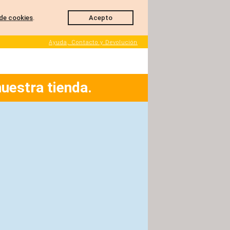
de cookies
.
Acepto
Ayuda, Contacto y Devolución
nuestra tienda.