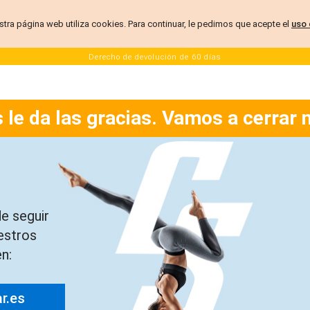
stra página web utiliza cookies. Para continuar, le pedimos que acepte el
uso 
Derecho de devolución de 60 días
 le da las gracias. Vamos a cerrar 
e seguir
estros
n:
ar.es