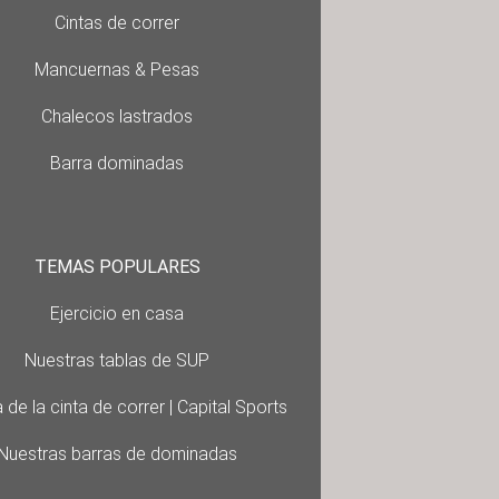
Cintas de correr
Mancuernas & Pesas
Chalecos lastrados
Barra dominadas
TEMAS POPULARES
Ejercicio en casa
Nuestras tablas de SUP
 de la cinta de correr | Capital Sports
Nuestras barras de dominadas