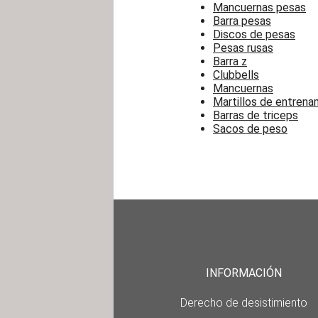
Mancuernas pesas
Barra pesas
Discos de pesas
Pesas rusas
Barra z
Clubbells
Mancuernas
Martillos de entrena
Barras de triceps
Sacos de peso
INFORMACIÓN
Derecho de desistimiento