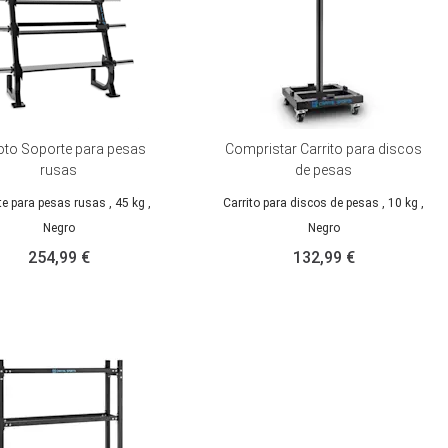
to Soporte para pesas
Compristar Carrito para discos
rusas
de pesas
te para pesas rusas
, 45 kg
,
Carrito para discos de pesas
, 10 kg
,
Negro
Negro
254,99 €
132,99 €