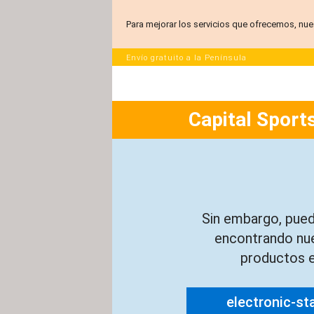
Para mejorar los servicios que ofrecemos, nue
Envío gratuito a la Península
Capital Sports
Sin embargo, pued
encontrando nu
productos e
electronic-st