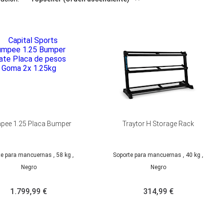
pee 1.25 Placa Bumper
Traytor H Storage Rack
te para mancuernas
, 58 kg
,
Soporte para mancuernas
, 40 kg
,
Negro
Negro
1.799,99 €
314,99 €